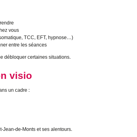
rendre
chez vous
hosomatique, TCC, EFT, hypnose…)
ner entre les séances
 débloquer certaines situations.
n visio
ans un cadre :
t-Jean-de-Monts et ses alentours.