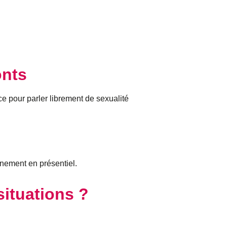
onts
e pour parler librement de sexualité
nement en présentiel.
ituations ?