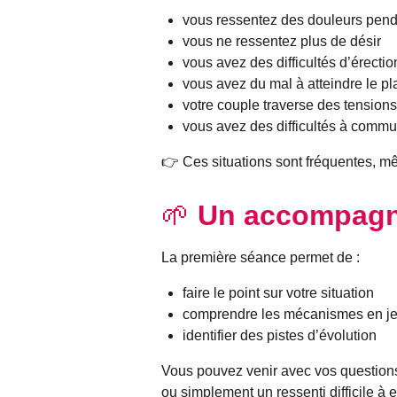
vous ressentez des douleurs penda
vous ne ressentez plus de désir
vous avez des difficultés d’érectio
vous avez du mal à atteindre le pla
votre couple traverse des tensio
vous avez des difficultés à comm
👉 Ces situations sont fréquentes, mêm
🌱
Un accompagn
La première séance permet de :
faire le point sur votre situation
comprendre les mécanismes en j
identifier des pistes d’évolution
Vous pouvez venir avec vos questions
ou simplement un ressenti difficile à e