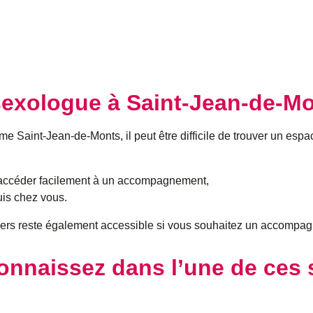
sexologue à Saint-Jean-de-M
aint-Jean-de-Monts, il peut être difficile de trouver un espac
d’accéder facilement à un accompagnement,
is chez vous.
yers reste également accessible si vous souhaitez un accompag
nnaissez dans l’une de ces s