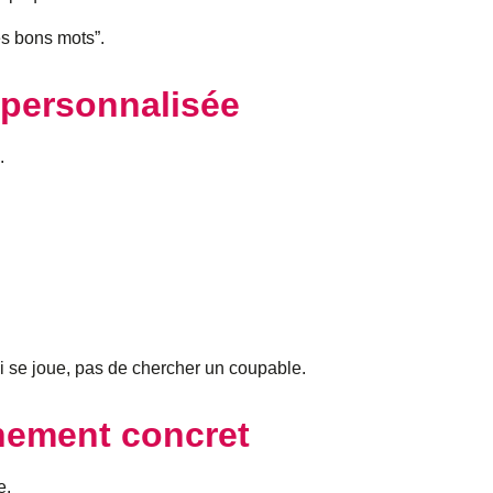
es bons mots”.
personnalisée
.
i se joue, pas de chercher un coupable.
ement concret
e.