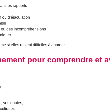
nt les rapports
n ou d’éjaculation
isir
ns ou des incompréhensions
uniquer
e si elles restent difficiles à aborder.
ement pour comprendre et a
eu
, vos doutes,
xpliquer.