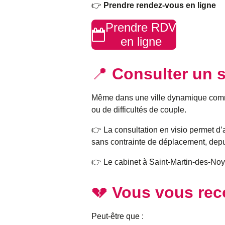
👉
Prendre rendez-vous en ligne
Prendre RDV
en ligne
📍
Consulter un 
Même dans une ville dynamique comme S
ou de difficultés de couple.
👉 La consultation en visio permet 
sans contrainte de déplacement, depu
👉 Le cabinet à Saint-Martin-des-No
💔
Vous vous reco
Peut-être que :