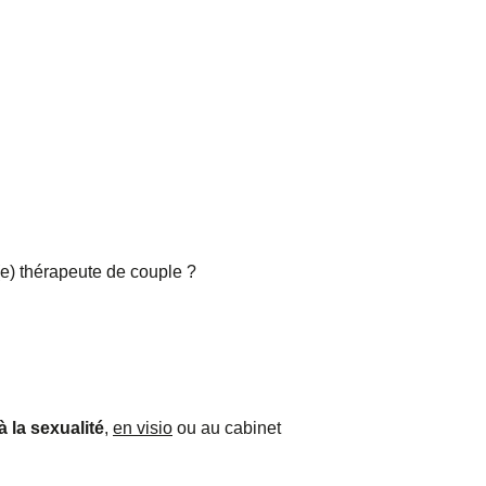
e) thérapeute de couple ?
à la sexualité
,
en visio
ou au cabinet