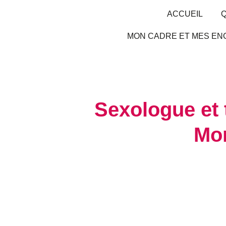
ACCUEIL
Q
MON CADRE ET MES E
Sexologue et 
Mon