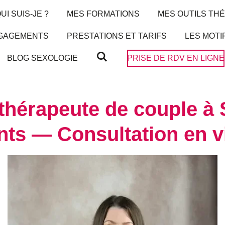
UI SUIS-JE ?
MES FORMATIONS
MES OUTILS TH
NGAGEMENTS
PRESTATIONS ET TARIFS
LES MOT
BLOG SEXOLOGIE
PRISE DE RDV EN LIGNE
thérapeute de couple à 
ts — Consultation en v