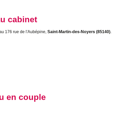
u cabinet
au 176 rue de l'Aubépine,
Saint-Martin-des-Noyers (85140)
.
ou en couple