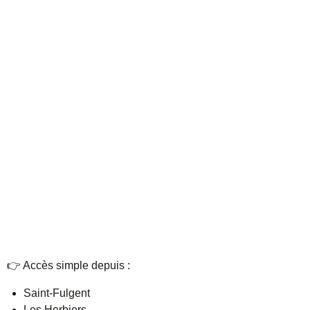
👉 Accès simple depuis :
Saint-Fulgent
Les Herbiers