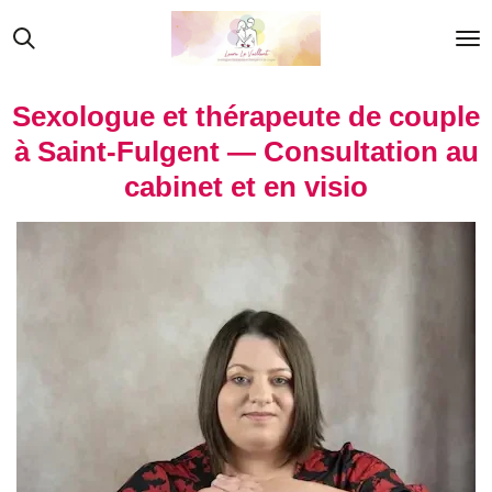
Passer
au
contenu
principal
Sexologue et thérapeute de couple
à Saint-Fulgent — Consultation au
cabinet et en visio