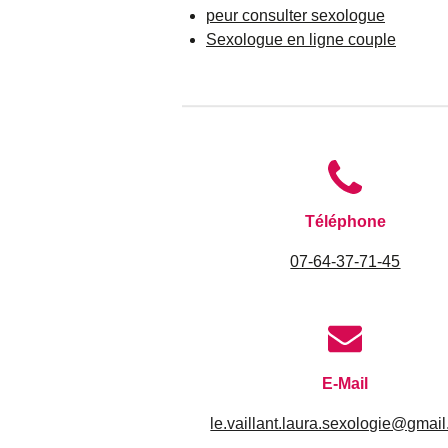
peur consulter sexologue
Sexologue en ligne couple
Téléphone
0
7-64-37-71-45
E-Mail
le.vaillant.laura.sexologie@gmai