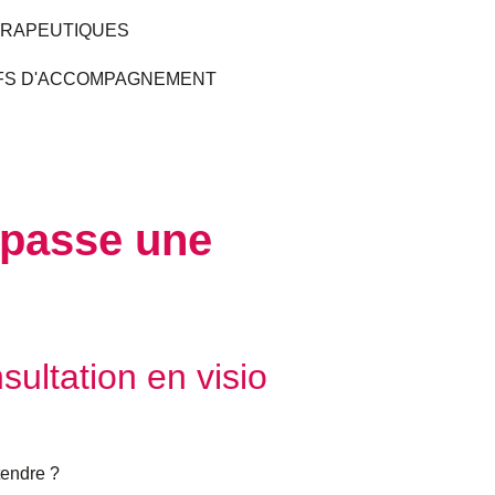
ÉRAPEUTIQUES
IFS D'ACCOMPAGNEMENT
 passe une
ultation en visio
tendre ?