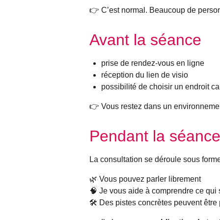
👉 C’est normal. Beaucoup de personn
Avant la séance
prise de rendez-vous en ligne
réception du lien de visio
possibilité de choisir un endroit c
👉 Vous restez dans un environnemen
Pendant la séanc
La consultation se déroule sous form
🌿 Vous pouvez parler librement
🧠 Je vous aide à comprendre ce qui 
🛠️ Des pistes concrètes peuvent êtr