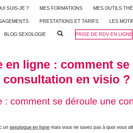
UI SUIS-JE ?
MES FORMATIONS
MES OUTILS TH
NGAGEMENTS
PRESTATIONS ET TARIFS
LES MOT
BLOG SEXOLOGIE
PRISE DE RDV EN LIGNE
 en ligne : comment se
consultation en visio ?
 : comment se déroule une cons
ec un
sexologue en ligne
mais vous ne savez pas à quoi vous at