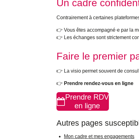
Un cadre confident
Contrairement à certaines platefor
👉 Vous êtes accompagné·e par la m
👉 Les échanges sont strictement conf
Faire le premier p
👉 La visio permet souvent de consulte
👉
Prendre rendez-vous en ligne
Prendre RDV
en ligne
Autres pages susceptib
Mon cadre et mes engagements