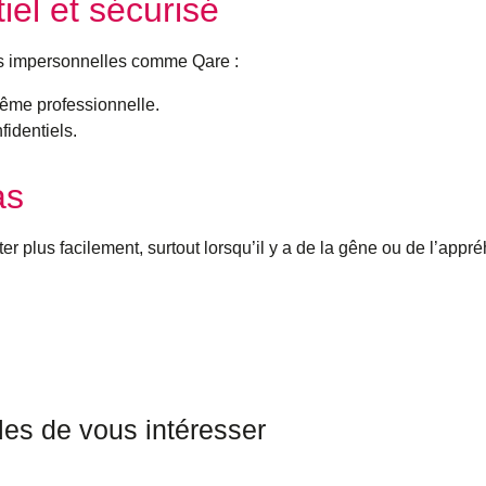
iel et sécurisé
mes impersonnelles comme
Qare
:
ême professionnelle.
identiels.
as
r plus facilement, surtout lorsqu’il y a de la gêne ou de l’appr
les de vous intéresser