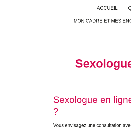
ACCUEIL
Q
MON CADRE ET MES E
Sexologue
Sexologue en ligne
?
Vous envisagez une consultation av