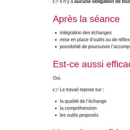
👉 Il n’y a
aucune obligation de tou
Après la séance
intégration des échanges
mise en place d’outils ou de réfle
possibilité de poursuivre l’acco
Est-ce aussi effic
Oui.
👉 Le travail repose sur :
la qualité de l’échange
la compréhension
les outils proposés